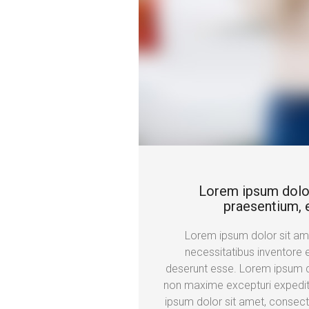
Lorem ipsum dolor s
praesentium, e
Lorem ipsum dolor sit amet
necessitatibus inventore 
deserunt esse. Lorem ipsum do
non maxime excepturi expedit
ipsum dolor sit amet, consect