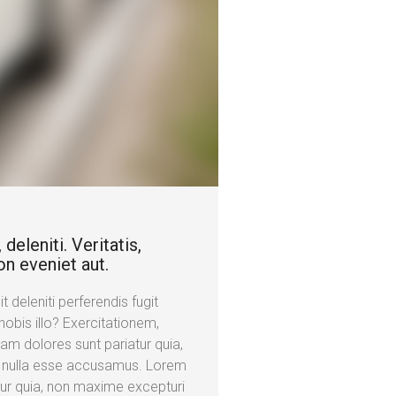
deleniti. Veritatis,
on eveniet aut.
 deleniti perferendis fugit
obis illo? Exercitationem,
am dolores sunt pariatur quia,
, nulla esse accusamus. Lorem
tur quia, non maxime excepturi